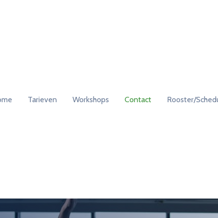
ome
Tarieven
Workshops
Contact
Rooster/Sched